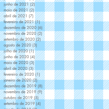
junho de 2021
(2)
2 posts
maio de 2021
(2)
2 posts
abril de 2021
(7)
7 posts
fevereiro de 2021
(1)
1 post
dezembro de 2020
(6)
6 posts
novembro de 2020
(2)
2 posts
setembro de 2020
(2)
2 posts
agosto de 2020
(3)
3 posts
julho de 2020
(1)
1 post
junho de 2020
(4)
4 posts
maio de 2020
(3)
3 posts
abril de 2020
(3)
3 posts
fevereiro de 2020
(1)
1 post
janeiro de 2020
(2)
2 posts
dezembro de 2019
(8)
8 posts
novembro de 2019
(9)
9 posts
outubro de 2019
(5)
5 posts
setembro de 2019
(4)
4 posts