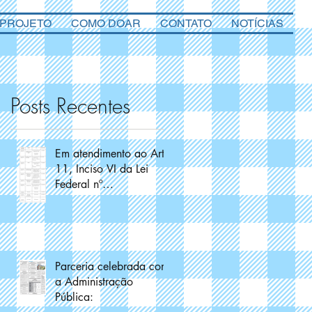
 PROJETO
COMO DOAR
CONTATO
NOTÍCIAS
Posts Recentes
Em atendimento ao Art.
11, Inciso VI da Lei
Federal nº
13.019/2014
Parceria celebrada com
a Administração
Pública: