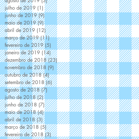
agosto de 2019
(3)
3 posts
julho de 2019
(1)
1 post
junho de 2019
(9)
9 posts
maio de 2019
(9)
9 posts
abril de 2019
(12)
12 posts
março de 2019
(11)
11 posts
fevereiro de 2019
(5)
5 posts
janeiro de 2019
(14)
14 posts
dezembro de 2018
(23)
23 posts
novembro de 2018
(9)
9 posts
outubro de 2018
(4)
4 posts
setembro de 2018
(6)
6 posts
agosto de 2018
(7)
7 posts
julho de 2018
(2)
2 posts
junho de 2018
(7)
7 posts
maio de 2018
(4)
4 posts
abril de 2018
(3)
3 posts
março de 2018
(5)
5 posts
fevereiro de 2018
(3)
3 posts