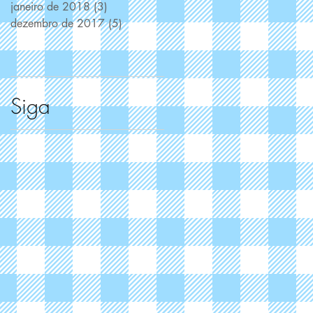
janeiro de 2018
(3)
3 posts
dezembro de 2017
(5)
5 posts
Siga