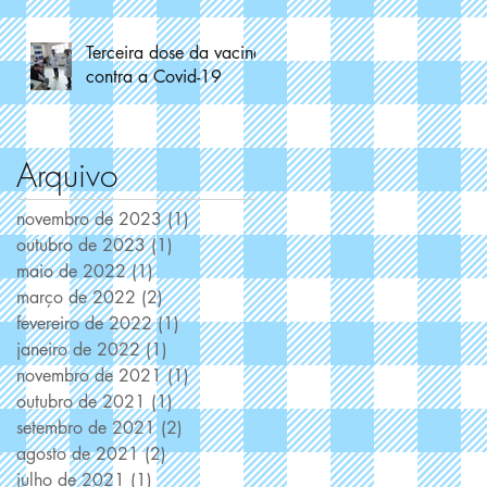
Terceira dose da vacina
contra a Covid-19
Arquivo
novembro de 2023
(1)
1 post
outubro de 2023
(1)
1 post
maio de 2022
(1)
1 post
março de 2022
(2)
2 posts
fevereiro de 2022
(1)
1 post
janeiro de 2022
(1)
1 post
novembro de 2021
(1)
1 post
outubro de 2021
(1)
1 post
setembro de 2021
(2)
2 posts
agosto de 2021
(2)
2 posts
julho de 2021
(1)
1 post