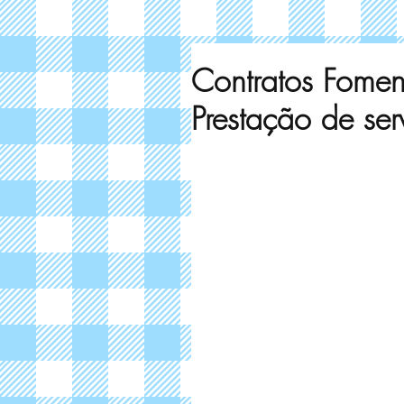
Contratos Fom
Prestação de s