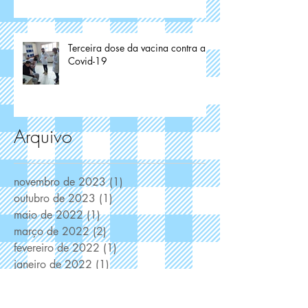
Terceira dose da vacina contra a
Covid-19
Arquivo
novembro de 2023
(1)
1 post
outubro de 2023
(1)
1 post
maio de 2022
(1)
1 post
março de 2022
(2)
2 posts
fevereiro de 2022
(1)
1 post
janeiro de 2022
(1)
1 post
novembro de 2021
(1)
1 post
outubro de 2021
(1)
1 post