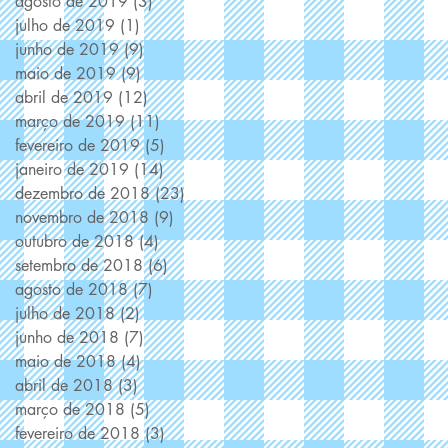
agosto de 2019
(3)
3 posts
julho de 2019
(1)
1 post
junho de 2019
(9)
9 posts
maio de 2019
(9)
9 posts
abril de 2019
(12)
12 posts
março de 2019
(11)
11 posts
fevereiro de 2019
(5)
5 posts
janeiro de 2019
(14)
14 posts
dezembro de 2018
(23)
23 posts
novembro de 2018
(9)
9 posts
outubro de 2018
(4)
4 posts
setembro de 2018
(6)
6 posts
agosto de 2018
(7)
7 posts
julho de 2018
(2)
2 posts
junho de 2018
(7)
7 posts
maio de 2018
(4)
4 posts
abril de 2018
(3)
3 posts
março de 2018
(5)
5 posts
fevereiro de 2018
(3)
3 posts