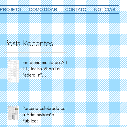
 PROJETO
COMO DOAR
CONTATO
NOTÍCIAS
Posts Recentes
Em atendimento ao Art.
11, Inciso VI da Lei
Federal nº
13.019/2014
Parceria celebrada com
a Administração
Pública: