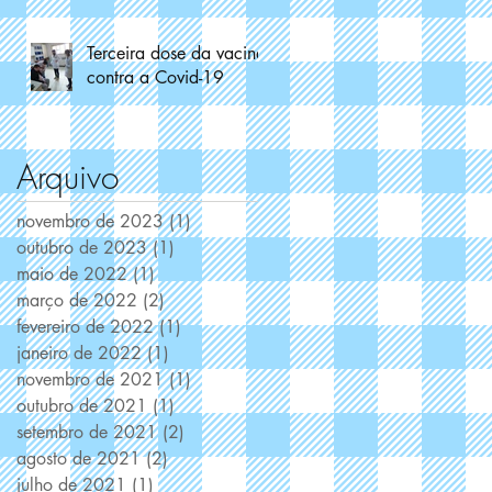
Terceira dose da vacina
contra a Covid-19
Arquivo
novembro de 2023
(1)
1 post
outubro de 2023
(1)
1 post
maio de 2022
(1)
1 post
março de 2022
(2)
2 posts
fevereiro de 2022
(1)
1 post
janeiro de 2022
(1)
1 post
novembro de 2021
(1)
1 post
outubro de 2021
(1)
1 post
setembro de 2021
(2)
2 posts
agosto de 2021
(2)
2 posts
julho de 2021
(1)
1 post