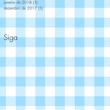
janeiro de 2018
(3)
3 posts
dezembro de 2017
(5)
5 posts
Siga