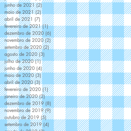
junho de 2021
(2)
2 posts
maio de 2021
(2)
2 posts
abril de 2021
(7)
7 posts
fevereiro de 2021
(1)
1 post
dezembro de 2020
(6)
6 posts
novembro de 2020
(2)
2 posts
setembro de 2020
(2)
2 posts
agosto de 2020
(3)
3 posts
julho de 2020
(1)
1 post
junho de 2020
(4)
4 posts
maio de 2020
(3)
3 posts
abril de 2020
(3)
3 posts
fevereiro de 2020
(1)
1 post
janeiro de 2020
(2)
2 posts
dezembro de 2019
(8)
8 posts
novembro de 2019
(9)
9 posts
outubro de 2019
(5)
5 posts
setembro de 2019
(4)
4 posts