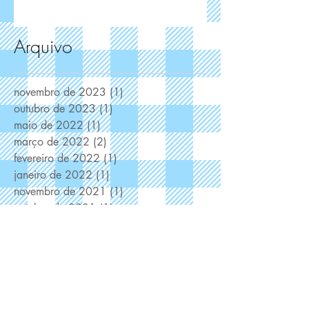
Arquivo
novembro de 2023
(1)
1 post
outubro de 2023
(1)
1 post
maio de 2022
(1)
1 post
março de 2022
(2)
2 posts
fevereiro de 2022
(1)
1 post
janeiro de 2022
(1)
1 post
novembro de 2021
(1)
1 post
outubro de 2021
(1)
1 post
setembro de 2021
(2)
2 posts
agosto de 2021
(2)
2 posts
julho de 2021
(1)
1 post
junho de 2021
(2)
2 posts
maio de 2021
(2)
2 posts
abril de 2021
(7)
7 posts