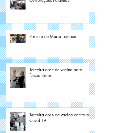
Celebrações natalinas
Passeio de Maria Fumaça
Terceira dose de vacina para
funcionários
Terceira dose da vacina contra a
Covid-19