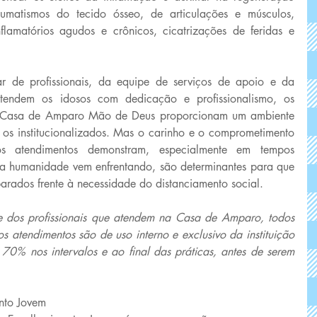
aumatismos do tecido ósseo, de articulações e músculos, 
nflamatórios agudos e crônicos, cicatrizações de feridas e 
ar de profissionais, da equipe de serviços de apoio e da 
tendem os idosos com dedicação e profissionalismo, os 
a Casa de Amparo Mão de Deus proporcionam um ambiente 
os institucionalizados. Mas o carinho e o comprometimento 
s atendimentos demonstram, especialmente em tempos 
a humanidade vem enfrentando, são determinantes para que 
arados frente à necessidade do distanciamento social. 
 dos profissionais que atendem na Casa de Amparo, todos 
os atendimentos são de uso interno e exclusivo da instituição 
70% nos intervalos e ao final das práticas, antes de serem 
nto Jovem 