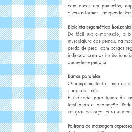
com novos equipamentos, cap
diversas formas, independenteme
Bicicleta ergométrica horizontal
De fácil uso e manuseio, a bic
musculatura das pernas, na mobi
perda de peso, com cargas regu
indicada para os instituciona
aparelho e pedalar. 
Barras paralelas 
O equipamento tem uma estrutu
apoio das mãos. 
É indicado para treino de m
facilitando a locomoção. Pode 
um grau de força, para se man
Poltrona de massagem expressa