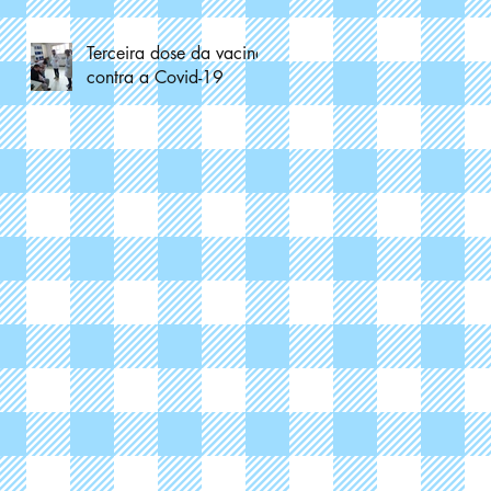
Terceira dose da vacina
contra a Covid-19