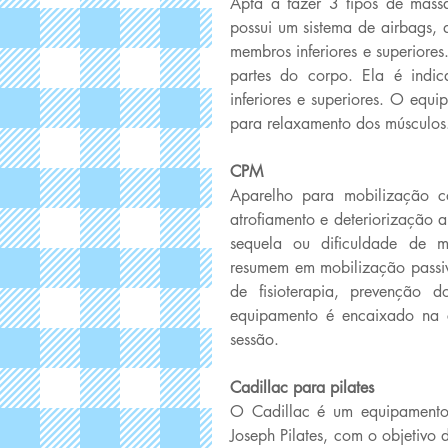
Apta a fazer 3 tipos de massa
possui um sistema de airbags, 
membros inferiores e superiore
partes do corpo. Ela é indi
inferiores e superiores. O equ
para relaxamento dos músculos
CPM 
Aparelho para mobilização c
atrofiamento e deteriorização 
sequela ou dificuldade de mo
resumem em mobilização passiva
de fisioterapia, prevenção
equipamento é encaixado na c
sessão. 
Cadillac para pilates 
O Cadillac é um equipamento p
Joseph Pilates, com o objetivo 