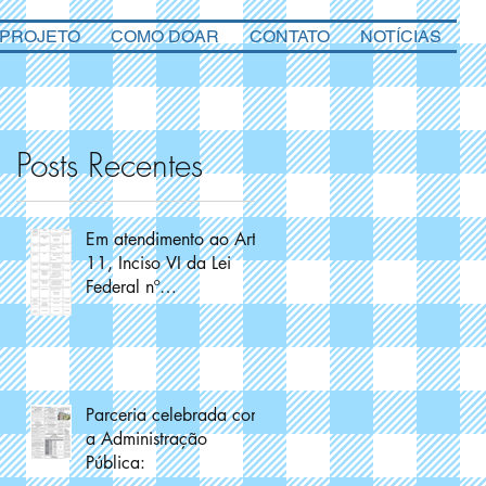
 PROJETO
COMO DOAR
CONTATO
NOTÍCIAS
Posts Recentes
Em atendimento ao Art.
11, Inciso VI da Lei
Federal nº
13.019/2014
Parceria celebrada com
a Administração
Pública: