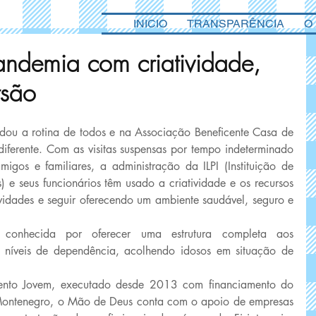
INICIO
TRANSPARÊNCIA
O
andemia com criatividade,
rsão
ou a rotina de todos e na Associação Beneficente Casa de 
ferente. Com as visitas suspensas por tempo indeterminado 
migos e familiares, a administração da ILPI (Instituição de 
 e seus funcionários têm usado a criatividade e os recursos 
ividades e seguir oferecendo um ambiente saudável, seguro e 
nhecida por oferecer uma estrutura completa aos 
os níveis de dependência, acolhendo idosos em situação de 
mento Jovem, executado desde 2013 com financiamento do 
Montenegro, o Mão de Deus conta com o apoio de empresas 