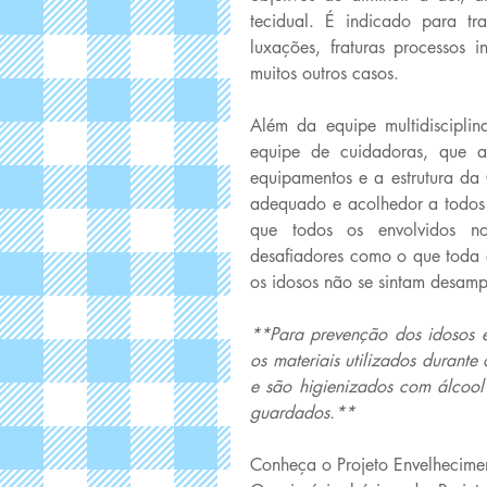
tecidual. É indicado para tr
luxações, fraturas processos i
muitos outros casos. 
Além da equipe multidisciplin
equipe de cuidadoras, que a
equipamentos e a estrutura d
adequado e acolhedor a todos 
que todos os envolvidos no
desafiadores como o que toda 
os idosos não se sintam desamp
**Para prevenção dos idosos e
os materiais utilizados durante 
e são higienizados com álcool 
guardados.** 
Conheça o Projeto Envelhecime