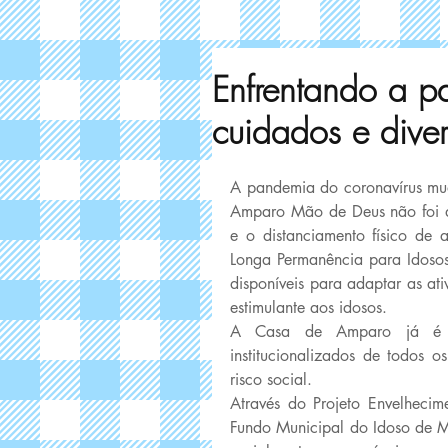
Enfrentando a p
cuidados e dive
A pandemia do coronavírus mud
Amparo Mão de Deus não foi di
e o distanciamento físico de a
Longa Permanência para Idosos)
disponíveis para adaptar as at
estimulante aos idosos. 
A Casa de Amparo já é co
institucionalizados de todos 
risco social. 
Através do Projeto Envelheci
Fundo Municipal do Idoso de 