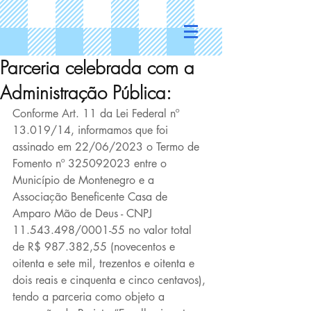
Parceria celebrada com a
Administração Pública:
Conforme Art. 11 da Lei Federal nº 
13.019/14, informamos que foi 
assinado em 22/06/2023 o Termo de 
Fomento nº 325092023 entre o 
Município de Montenegro e a 
Associação Beneficente Casa de 
Amparo Mão de Deus - CNPJ 
11.543.498/0001-55 no valor total 
de R$ 987.382,55 (novecentos e 
oitenta e sete mil, trezentos e oitenta e 
dois reais e cinquenta e cinco centavos), 
tendo a parceria como objeto a 