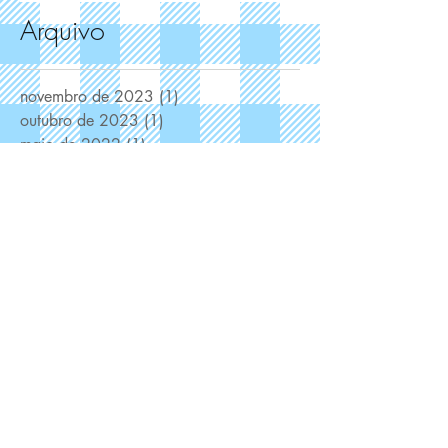
Arquivo
novembro de 2023
(1)
1 post
outubro de 2023
(1)
1 post
maio de 2022
(1)
1 post
março de 2022
(2)
2 posts
fevereiro de 2022
(1)
1 post
janeiro de 2022
(1)
1 post
novembro de 2021
(1)
1 post
outubro de 2021
(1)
1 post
setembro de 2021
(2)
2 posts
agosto de 2021
(2)
2 posts
julho de 2021
(1)
1 post
junho de 2021
(2)
2 posts
maio de 2021
(2)
2 posts
abril de 2021
(7)
7 posts
fevereiro de 2021
(1)
1 post