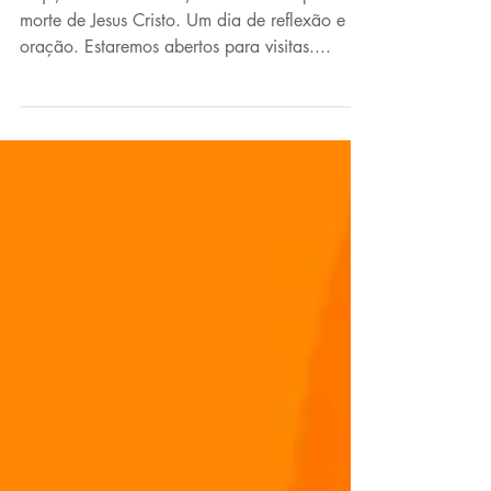
Dia Santo
Hoje, sexta-feira santa, celebramos a paixão e
morte de Jesus Cristo. Um dia de reflexão e
oração. Estaremos abertos para visitas....