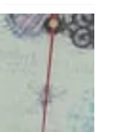
Conforme Art. 11 da Lei 13.019/2014,
informamos que foi assinado em
12/06/2019 o Termo de Fomento nº
081062019 entre a Associação...