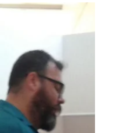
O equipamento adquirido através do projeto é
agora um recurso adicional ao programa de
reabilitação por exigir que os idosos
executem...