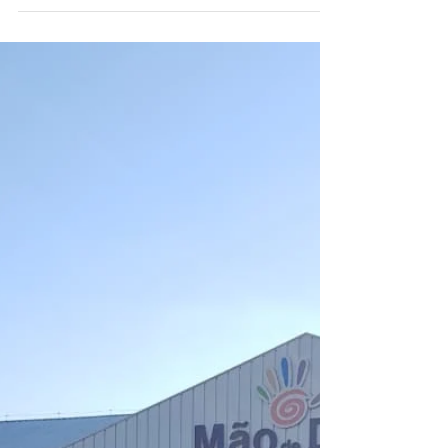
de Amparo Mão de Deus não foi diferente.
Com as...