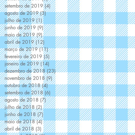
setembro de 2019
(4)
4 posts
agosto de 2019
(3)
3 posts
julho de 2019
(1)
1 post
junho de 2019
(9)
9 posts
maio de 2019
(9)
9 posts
abril de 2019
(12)
12 posts
março de 2019
(11)
11 posts
fevereiro de 2019
(5)
5 posts
janeiro de 2019
(14)
14 posts
dezembro de 2018
(23)
23 posts
novembro de 2018
(9)
9 posts
outubro de 2018
(4)
4 posts
setembro de 2018
(6)
6 posts
agosto de 2018
(7)
7 posts
julho de 2018
(2)
2 posts
junho de 2018
(7)
7 posts
maio de 2018
(4)
4 posts
abril de 2018
(3)
3 posts
 a