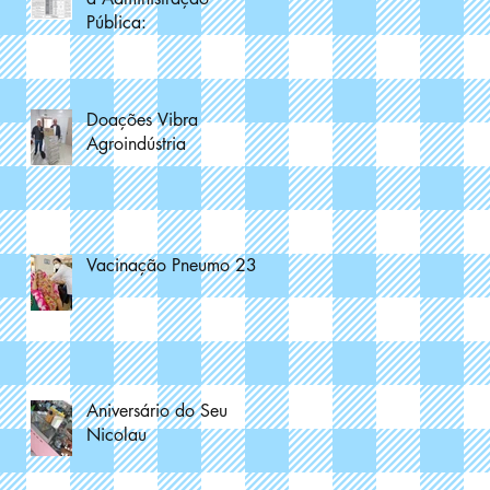
Pública:
Doações Vibra
Agroindústria
Vacinação Pneumo 23
a
Aniversário do Seu
Nicolau