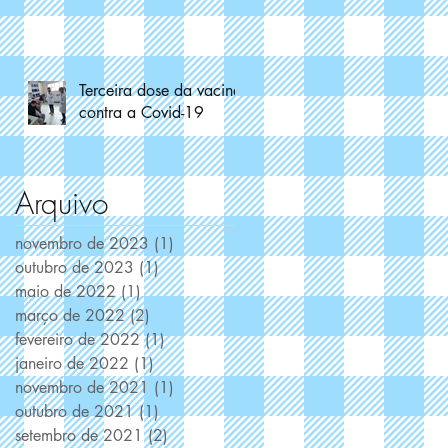
Terceira dose da vacina
-
contra a Covid-19
Arquivo
e
novembro de 2023
(1)
1 post
.
outubro de 2023
(1)
1 post
maio de 2022
(1)
1 post
março de 2022
(2)
2 posts
fevereiro de 2022
(1)
1 post
janeiro de 2022
(1)
1 post
a
novembro de 2021
(1)
1 post
outubro de 2021
(1)
1 post
setembro de 2021
(2)
2 posts