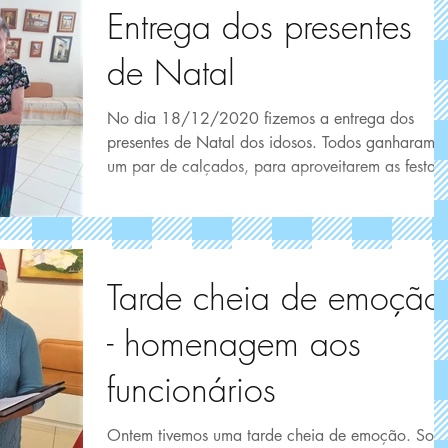
Entrega dos presentes
de Natal
No dia 18/12/2020 fizemos a entrega dos
presentes de Natal dos idosos. Todos ganharam
um par de calçados, para aproveitarem as festas
de...
Tarde cheia de emoção
- homenagem aos
funcionários
Ontem tivemos uma tarde cheia de emoção. Sob