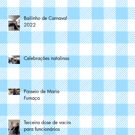
Bailinho de Carnaval
2022
a
Celebrações natalinas
a
Passeio de Maria
Fumaça
o
Terceira dose de vacina
para funcionários