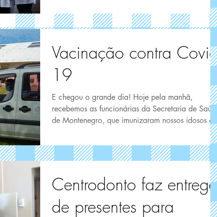
Vacinação contra Covid
19
E chegou o grande dia! Hoje pela manhã,
recebemos as funcionárias da Secretaria de Saúd
de Montenegro, que imunizaram nossos idosos e..
Centrodonto faz entreg
de presentes para