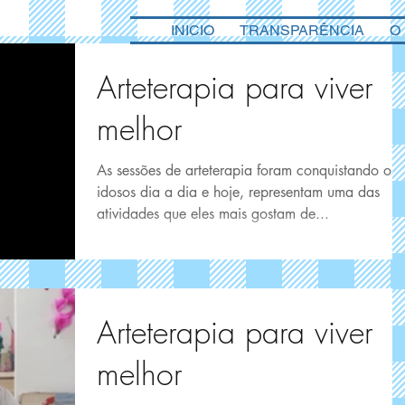
INICIO
TRANSPARÊNCIA
O
Arteterapia para viver
melhor
As sessões de arteterapia foram conquistando os
idosos dia a dia e hoje, representam uma das
atividades que eles mais gostam de...
Arteterapia para viver
melhor