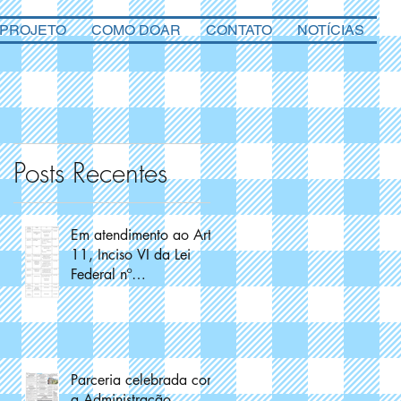
 PROJETO
COMO DOAR
CONTATO
NOTÍCIAS
Posts Recentes
Em atendimento ao Art.
11, Inciso VI da Lei
Federal nº
13.019/2014
Parceria celebrada com
a Administração