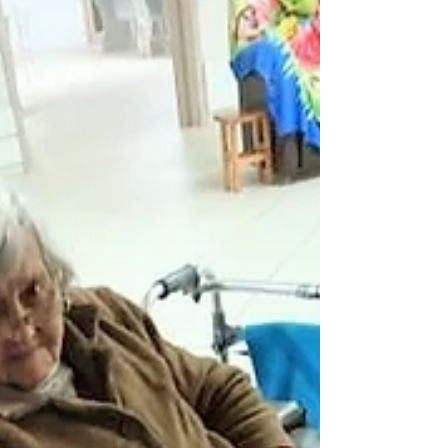
idosos, em comemoração ao Dia de
Halloween. Os personagens...