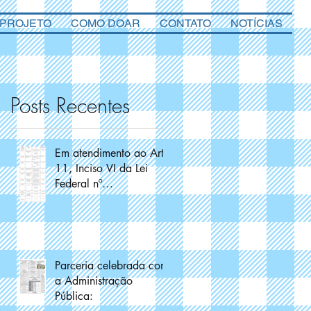
 PROJETO
COMO DOAR
CONTATO
NOTÍCIAS
Posts Recentes
Em atendimento ao Art.
11, Inciso VI da Lei
Federal nº
13.019/2014
Parceria celebrada com
a Administração
Pública: