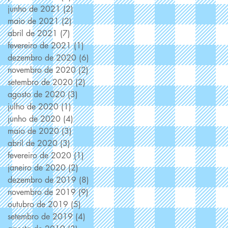
junho de 2021
(2)
2 posts
maio de 2021
(2)
2 posts
abril de 2021
(7)
7 posts
fevereiro de 2021
(1)
1 post
dezembro de 2020
(6)
6 posts
novembro de 2020
(2)
2 posts
setembro de 2020
(2)
2 posts
agosto de 2020
(3)
3 posts
julho de 2020
(1)
1 post
junho de 2020
(4)
4 posts
maio de 2020
(3)
3 posts
abril de 2020
(3)
3 posts
fevereiro de 2020
(1)
1 post
janeiro de 2020
(2)
2 posts
dezembro de 2019
(8)
8 posts
novembro de 2019
(9)
9 posts
outubro de 2019
(5)
5 posts
setembro de 2019
(4)
4 posts