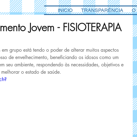
INICIO
TRANSPARÊNCIA
O
imento Jovem - FISIOTERAPIA
s em grupo está tendo o poder de alterar muitos aspectos 
esso de envelhecimento, beneficiando os idosos como um 
 em seu ambiente, respondendo às necessidades, objetivos e 
e melhorar o estado de saúde.
ch?