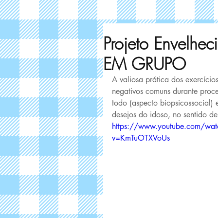
Projeto Envelhec
EM GRUPO
A valiosa prática dos exercício
negativos comuns durante proc
todo (aspecto biopsicossocial)
desejos do idoso, no sentido d
https://www.youtube.com/wat
v=KmTuOTXVoUs