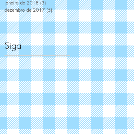
janeiro de 2018
(3)
3 posts
dezembro de 2017
(5)
5 posts
Siga