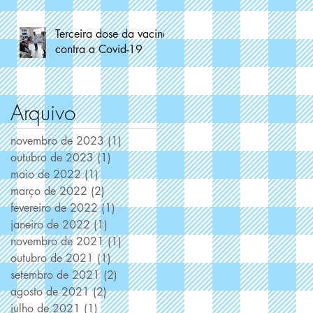
Terceira dose da vacina
contra a Covid-19
Arquivo
novembro de 2023
(1)
1 post
outubro de 2023
(1)
1 post
maio de 2022
(1)
1 post
março de 2022
(2)
2 posts
fevereiro de 2022
(1)
1 post
janeiro de 2022
(1)
1 post
novembro de 2021
(1)
1 post
outubro de 2021
(1)
1 post
setembro de 2021
(2)
2 posts
agosto de 2021
(2)
2 posts
julho de 2021
(1)
1 post