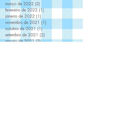
março de 2022
(2)
2 posts
fevereiro de 2022
(1)
1 post
janeiro de 2022
(1)
1 post
novembro de 2021
(1)
1 post
outubro de 2021
(1)
1 post
setembro de 2021
(2)
2 posts
agosto de 2021
(2)
2 posts
julho de 2021
(1)
1 post
junho de 2021
(2)
2 posts
maio de 2021
(2)
2 posts
abril de 2021
(7)
7 posts
fevereiro de 2021
(1)
1 post
dezembro de 2020
(6)
6 posts
novembro de 2020
(2)
2 posts
setembro de 2020
(2)
2 posts
agosto de 2020
(3)
3 posts
julho de 2020
(1)
1 post
junho de 2020
(4)
4 posts
maio de 2020
(3)
3 posts