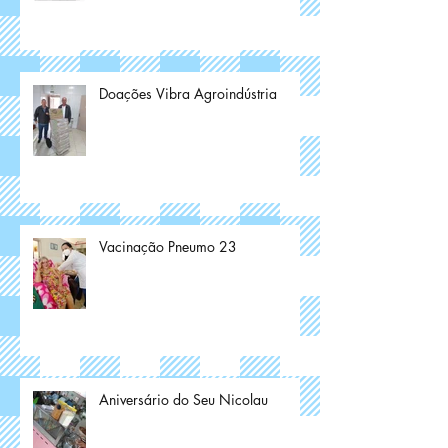
Doações Vibra Agroindústria
Vacinação Pneumo 23
Aniversário do Seu Nicolau