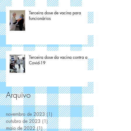
Terceira dose de vacina para
funcionários
Terceira dose da vacina contra a
Covid-19
Arquivo
novembro de 2023
(1)
1 post
outubro de 2023
(1)
1 post
maio de 2022
(1)
1 post