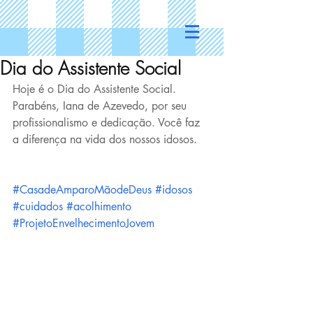
Dia do Assistente Social
Hoje é o Dia do Assistente Social. 
Parabéns, Iana de Azevedo, por seu 
profissionalismo e dedicação. Você faz 
a diferença na vida dos nossos idosos. 
#CasadeAmparoMãodeDeus
#idosos
#cuidados
#acolhimento
#ProjetoEnvelhecimentoJovem