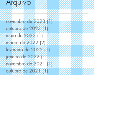
Arquivo
novembro de 2023
(1)
1 post
outubro de 2023
(1)
1 post
maio de 2022
(1)
1 post
março de 2022
(2)
2 posts
fevereiro de 2022
(1)
1 post
janeiro de 2022
(1)
1 post
novembro de 2021
(1)
1 post
outubro de 2021
(1)
1 post
setembro de 2021
(2)
2 posts
agosto de 2021
(2)
2 posts
julho de 2021
(1)
1 post
junho de 2021
(2)
2 posts
maio de 2021
(2)
2 posts
abril de 2021
(7)
7 posts
fevereiro de 2021
(1)
1 post
dezembro de 2020
(6)
6 posts