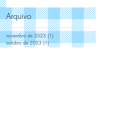
Arquivo
novembro de 2023
(1)
1 post
outubro de 2023
(1)
1 post
maio de 2022
(1)
1 post
março de 2022
(2)
2 posts
fevereiro de 2022
(1)
1 post
janeiro de 2022
(1)
1 post
novembro de 2021
(1)
1 post
outubro de 2021
(1)
1 post
setembro de 2021
(2)
2 posts
agosto de 2021
(2)
2 posts
julho de 2021
(1)
1 post
junho de 2021
(2)
2 posts
maio de 2021
(2)
2 posts
abril de 2021
(7)
7 posts