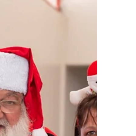
tempo, a sua atenção ou o seu trabalho? Isso
mesmo! Nossos...