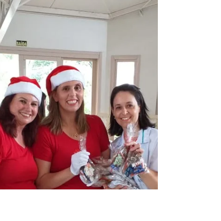
Esta semana a oficina de horticultura, sob
orientação do Sr. Carlos Frömming, deixou o
nosso jardim ainda mais belo, para
esperarmos o...