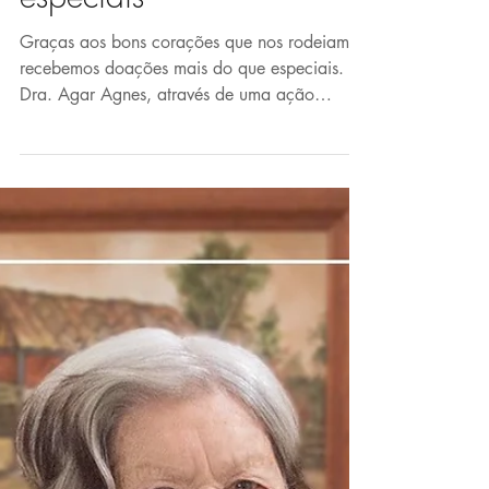
Doações mais do que
especiais
Graças aos bons corações que nos rodeiam,
recebemos doações mais do que especiais. A
Dra. Agar Agnes, através de uma ação
promovida em...