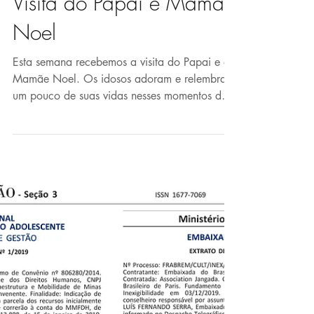
Visita do Papai e Mamãe
Noel
Esta semana recebemos a visita do Papai e da
Mamãe Noel. Os idosos adoram e relembram
um pouco de suas vidas nesses momentos de
emoção. O...